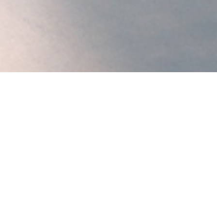
SINCE
2015
Desarrollo
de la